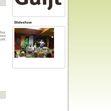
Slideshow
our,
 mee
zelf,