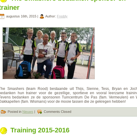
trainer
augustus 16th, 2015 |
Author:
Freddy
The Smashers (team Rood) bestaande uit Thijs, Sienne, Tess, Bryan en Joc
bedanken hun trainer voor de gezellige, sportieve en vooral leerzame trainin
Tevens bedanken ze de sponsoren Tuincentrum De Pas (fam. Vermeulen) en
Dakkapellen (fam. Wismans) voor de mooie tassen die ze gekregen hebben!
Posted in
Nieuws
|
Comments Closed
Training 2015-2016