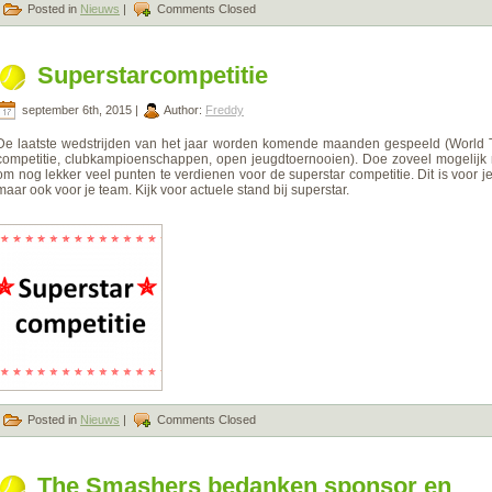
Posted in
Nieuws
|
Comments Closed
Superstarcompetitie
september 6th, 2015 |
Author:
Freddy
De laatste wedstrijden van het jaar worden komende maanden gespeeld (World T
competitie, clubkampioenschappen, open jeugdtoernooien). Doe zoveel mogelijk
om nog lekker veel punten te verdienen voor de superstar competitie. Dit is voor je
maar ook voor je team. Kijk voor actuele stand bij superstar.
Posted in
Nieuws
|
Comments Closed
The Smashers bedanken sponsor en